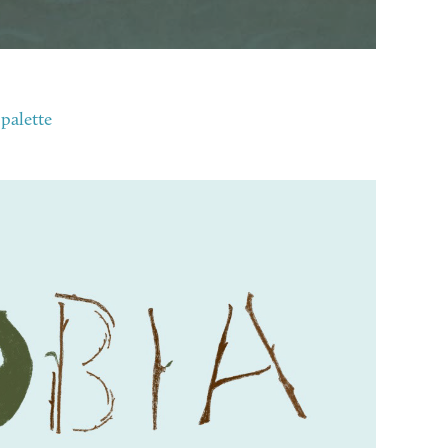
 palette