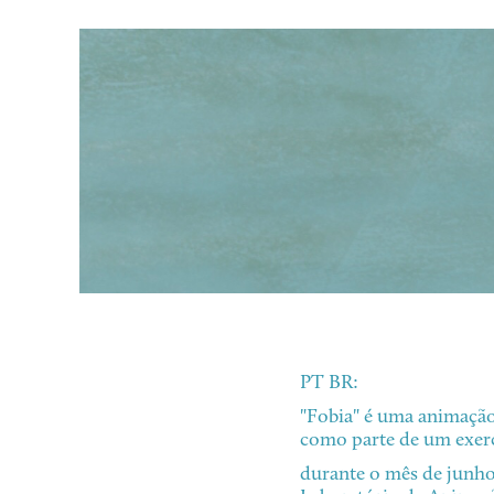
PT BR:
"Fobia" é uma animação
como parte de um exerc
durante o mês de junho 