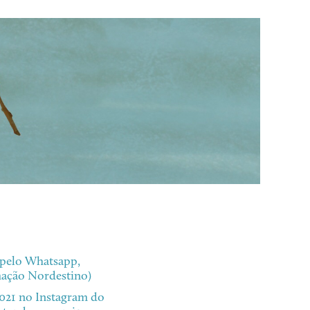
 pelo Whatsapp,
mação Nordestino)
 2021 no Instagram do