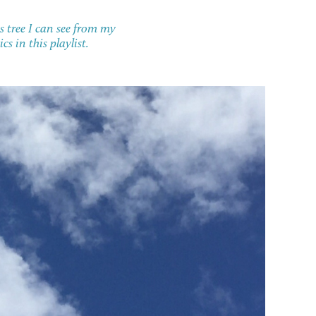
s tree I can see from my
s in this playlist.