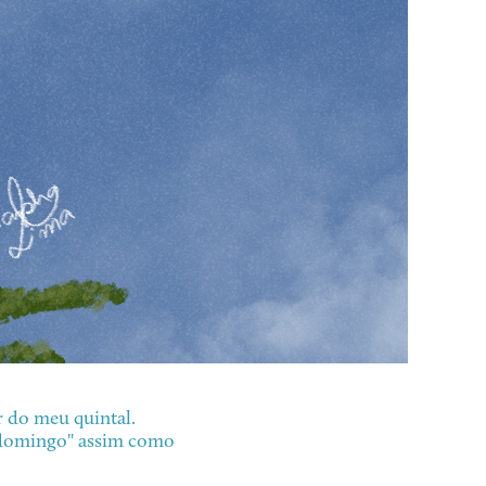
r do meu quintal.
m domingo" assim como