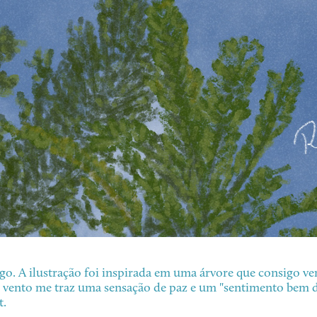
o. A ilustração foi inspirada em uma árvore que consigo ve
ao vento me traz uma sensação de paz e um "sentimento be
t.