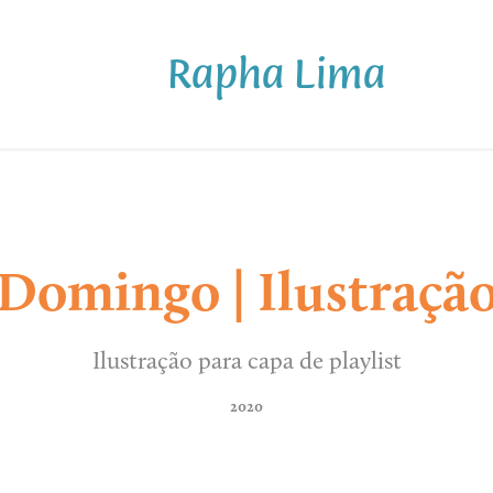
Rapha Lima
Domingo | Ilustraçã
Ilustração para capa de playlist
2020