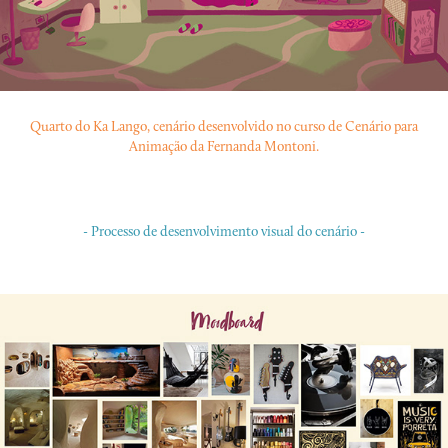
Quarto do Ka Lango, cenário desenvolvido no curso de Cenário para
Animação da Fernanda Montoni.
- Processo de desenvolvimento visual do cenário -