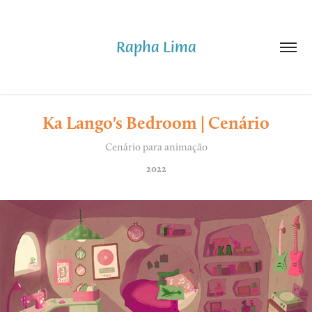
Rapha Lima
Ka Lango's Bedroom | Cenário
Cenário para animação
2022