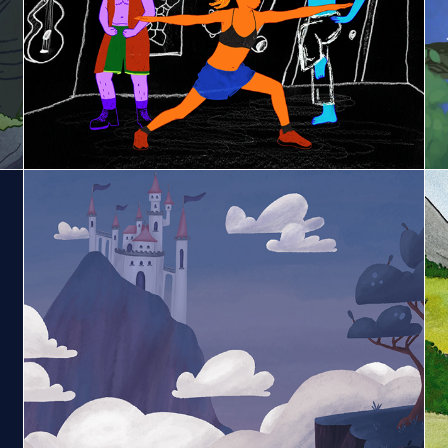
metragem
2025
Backgrounds para Animação
2023