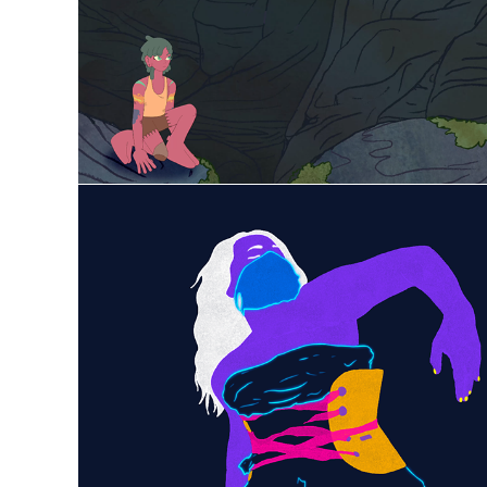
2025
Todo Mundo Já Foi Pra Marte | Longa-
metragem
2021