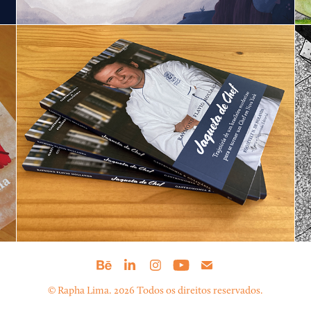
Jaqueta de Chef | Livro
2021
© Rapha Lima. 2026 Todos os direitos reservados.