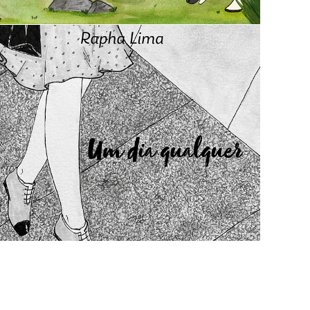
Um dia qualquer | Livro ilustrado
2021