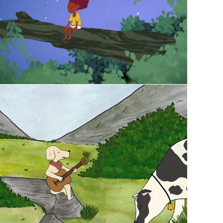
2025
Cowbells | Animação
2022